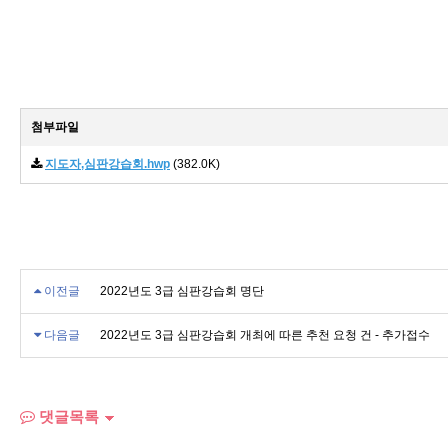
첨부파일
지도자,심판강습회.hwp
(382.0K)
이전글
2022년도 3급 심판강습회 명단
다음글
2022년도 3급 심판강습회 개최에 따른 추천 요청 건 - 추가접수
댓글목록