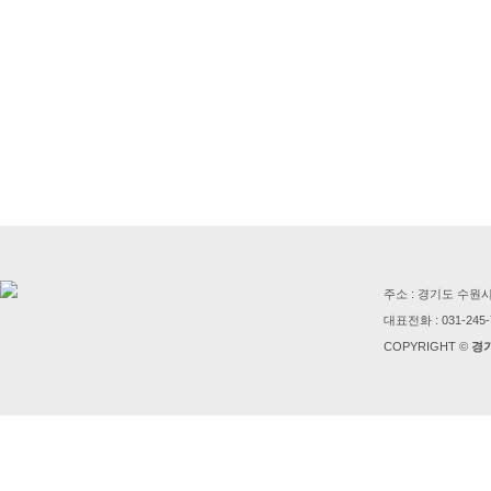
주소 : 경기도 수원
대표전화 : 031-245-
COPYRIGHT ©
경