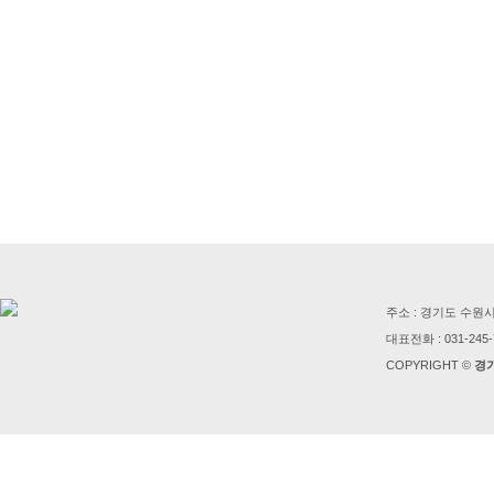
주소 : 경기도 수원
대표전화 : 031-245-
COPYRIGHT ©
경