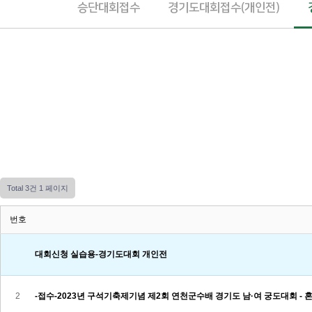
승단대회접수
경기도대회접수(개인전)
Total 3건
1 페이지
번호
대회신청 실습용-경기도대회 개인전
2
-접수-2023년 구석기축제기념 제2회 연천군수배 경기도 남·여 궁도대회 - 혼